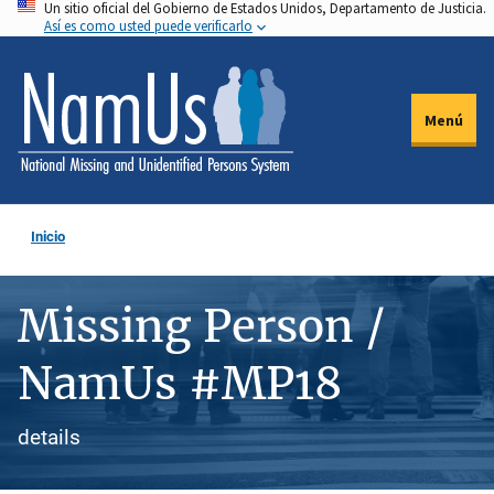
Un sitio oficial del Gobierno de Estados Unidos, Departamento de Justicia.
Pasar
Así es como usted puede verificarlo
al
contenido
principal
Menú
Inicio
Missing Person /
NamUs #MP18
details