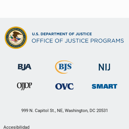
999 N. Capitol St., NE, Washington, DC 20531
Menú
Accesibilidad