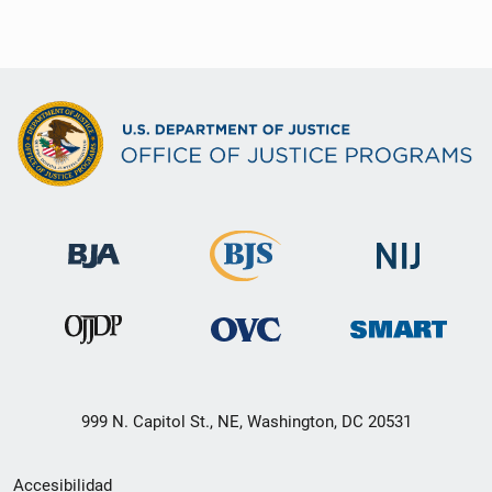
999 N. Capitol St., NE, Washington, DC 20531
Menú
Accesibilidad