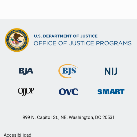
999 N. Capitol St., NE, Washington, DC 20531
Menú
Accesibilidad