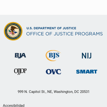
999 N. Capitol St., NE, Washington, DC 20531
Menú
Accesibilidad