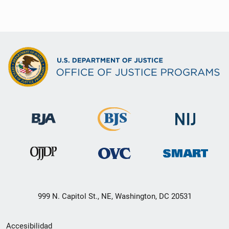
999 N. Capitol St., NE, Washington, DC 20531
Menú
Accesibilidad