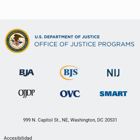
999 N. Capitol St., NE, Washington, DC 20531
Menú
Accesibilidad