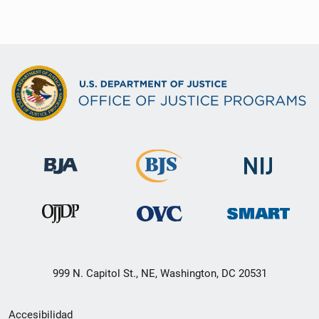
999 N. Capitol St., NE, Washington, DC 20531
Menú
Accesibilidad