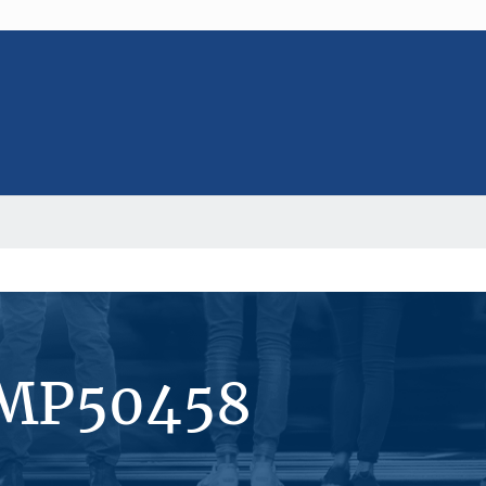
#MP50458