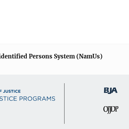
identified Persons System (NamUs)