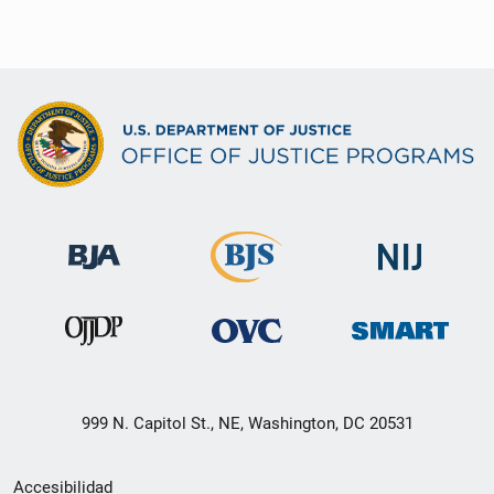
999 N. Capitol St., NE, Washington, DC 20531
Menú
Accesibilidad