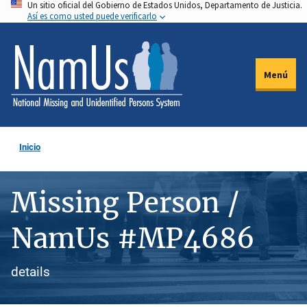
Un sitio oficial del Gobierno de Estados Unidos, Departamento de Justicia.
Pasar
Así es como usted puede verificarlo
al
contenido
principal
Menú
Inicio
Missing Person /
NamUs #MP4686
details