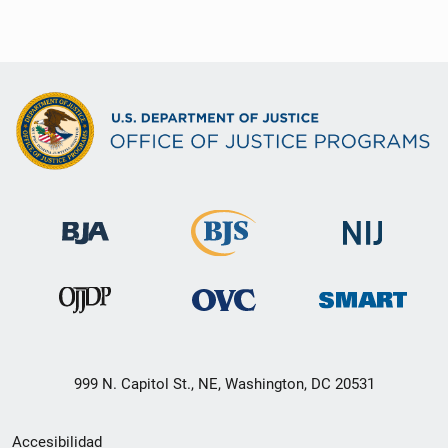
999 N. Capitol St., NE, Washington, DC 20531
Menú
Accesibilidad