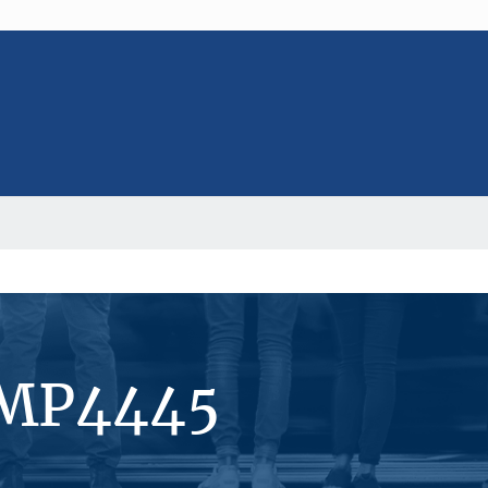
#MP4445