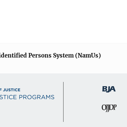
identified Persons System (NamUs)