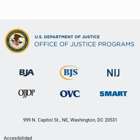
999 N. Capitol St., NE, Washington, DC 20531
Menú
Accesibilidad