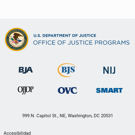
999 N. Capitol St., NE, Washington, DC 20531
Menú
Accesibilidad