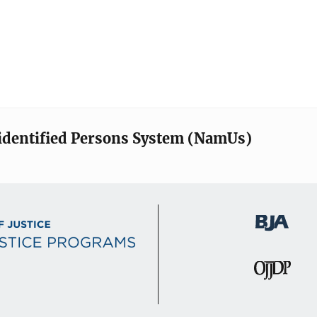
identified Persons System (NamUs)