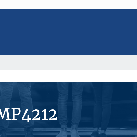
#MP4212