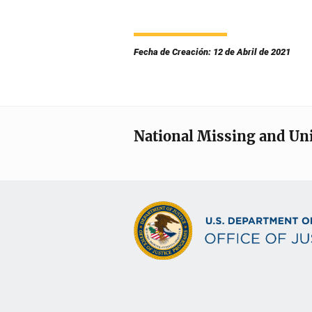
Fecha de Creación: 12 de Abril de 2021
National Missing and Un