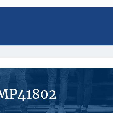
#MP41802