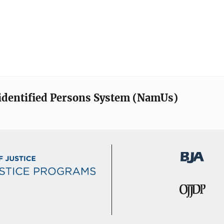
identified Persons System (NamUs)