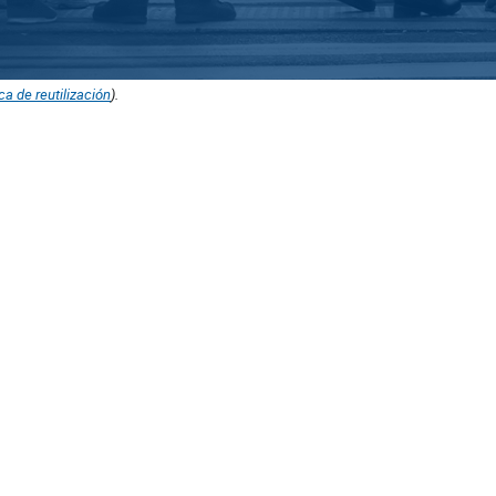
ica de reutilización
).