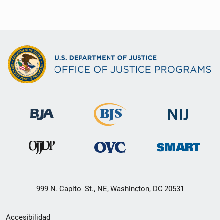
999 N. Capitol St., NE, Washington, DC 20531
Menú
Accesibilidad