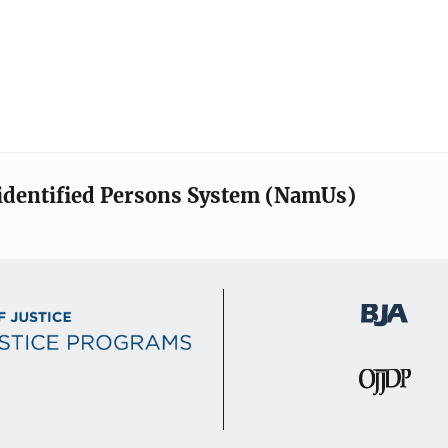
identified Persons System (NamUs)