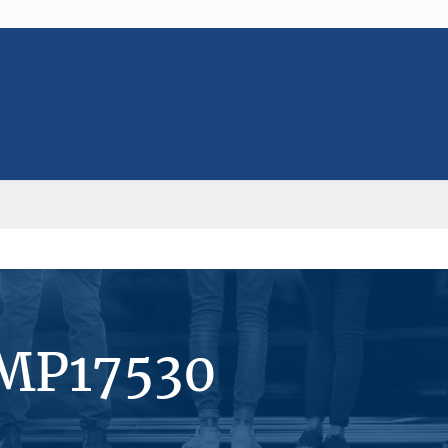
#MP17530