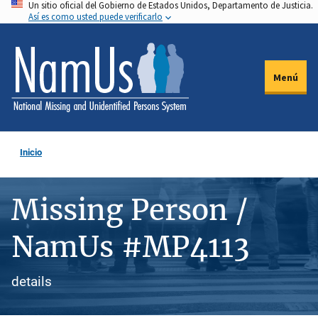
Un sitio oficial del Gobierno de Estados Unidos, Departamento de Justicia.
Pasar
Así es como usted puede verificarlo
al
contenido
principal
Menú
Inicio
Missing Person /
NamUs #MP4113
details