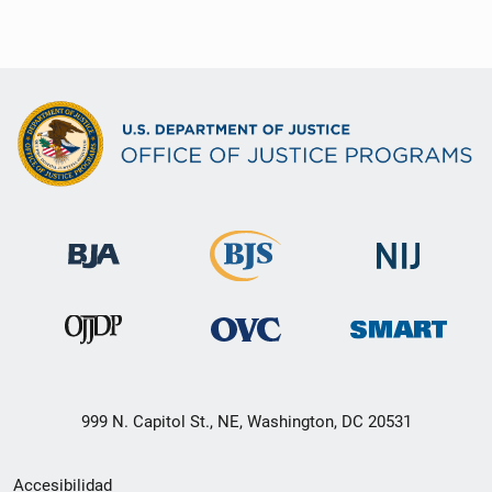
999 N. Capitol St., NE, Washington, DC 20531
Menú
Accesibilidad