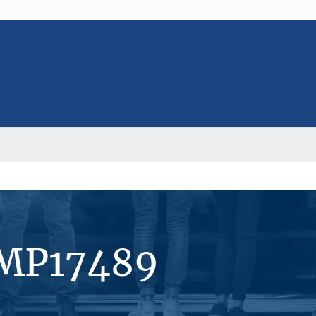
#MP17489