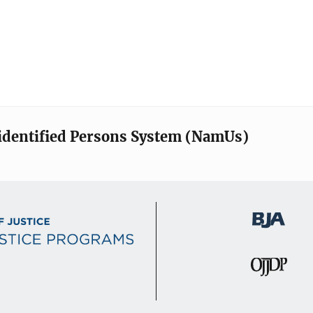
identified Persons System (NamUs)