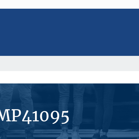
#MP41095