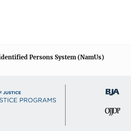
identified Persons System (NamUs)