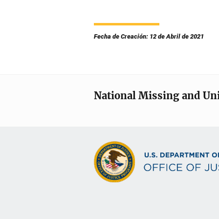
Fecha de Creación: 12 de Abril de 2021
National Missing and Un