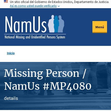
Un sitio oficial del Gobierno de Estados Unidos, Departamento de Justicia.
Pasar
Así es como usted puede verificarlo
al
contenido
principal
Menú
Inicio
Missing Person /
NamUs #MP4080
details