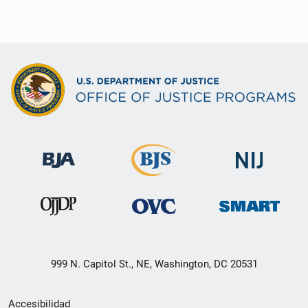
999 N. Capitol St., NE, Washington, DC 20531
Menú
Accesibilidad