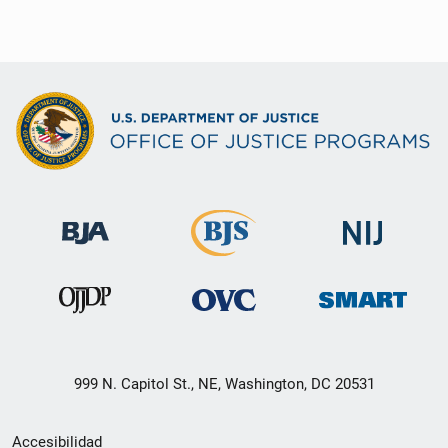
999 N. Capitol St., NE, Washington, DC 20531
Menú
Accesibilidad