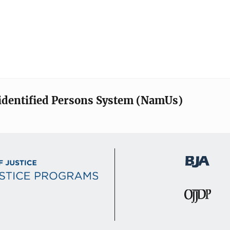
identified Persons System (NamUs)