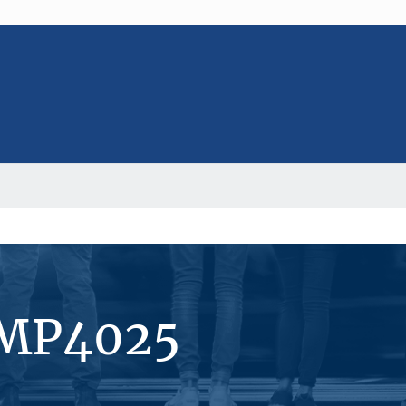
#MP4025