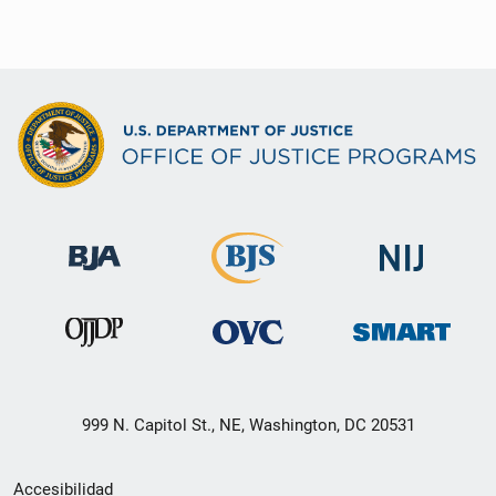
999 N. Capitol St., NE, Washington, DC 20531
Menú
Accesibilidad