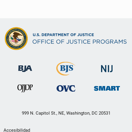
999 N. Capitol St., NE, Washington, DC 20531
Menú
Accesibilidad