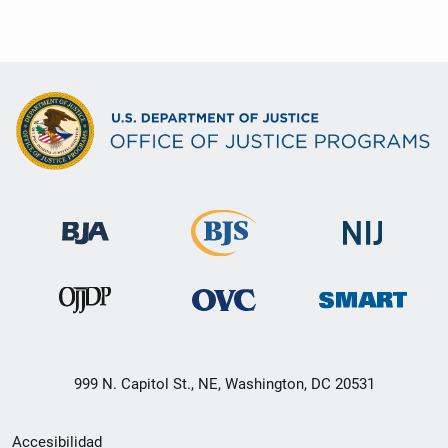
999 N. Capitol St., NE, Washington, DC 20531
Menú
Accesibilidad