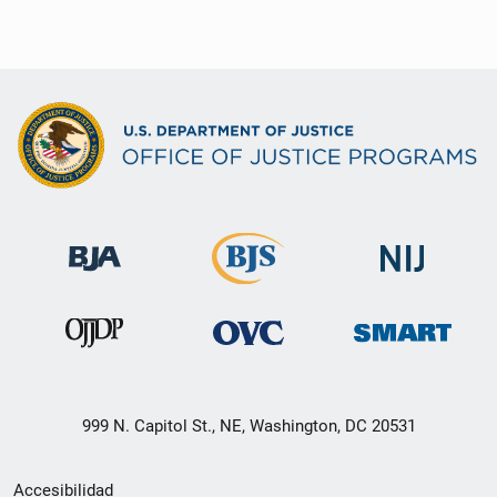
999 N. Capitol St., NE, Washington, DC 20531
Menú
Accesibilidad