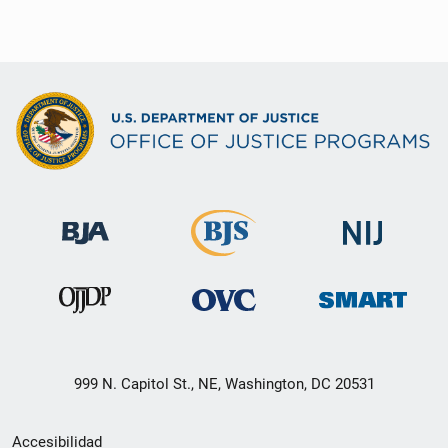
999 N. Capitol St., NE, Washington, DC 20531
Menú
Accesibilidad