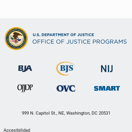
999 N. Capitol St., NE, Washington, DC 20531
Menú
Accesibilidad