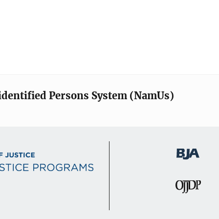
identified Persons System (NamUs)