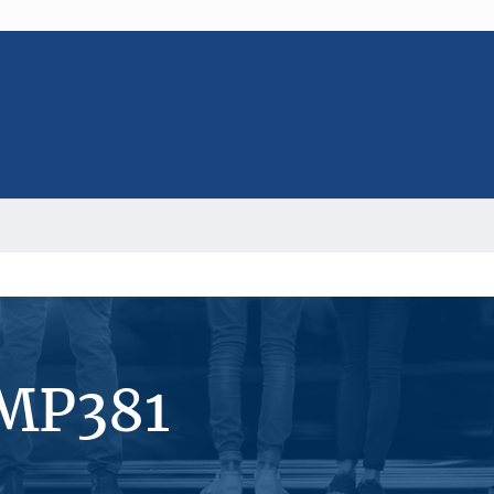
#MP381