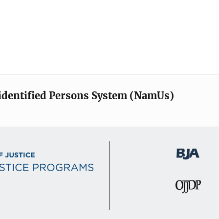
identified Persons System (NamUs)