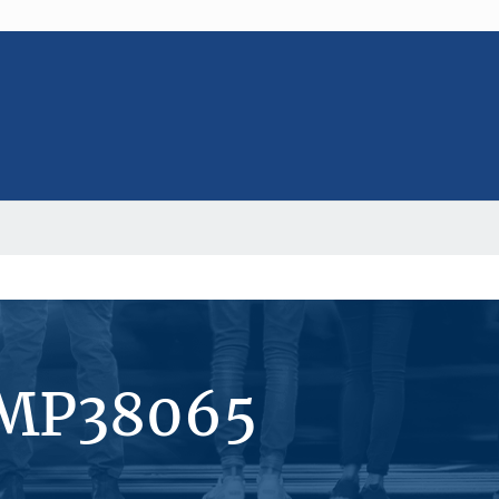
#MP38065