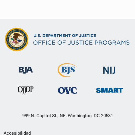
999 N. Capitol St., NE, Washington, DC 20531
Menú
Accesibilidad