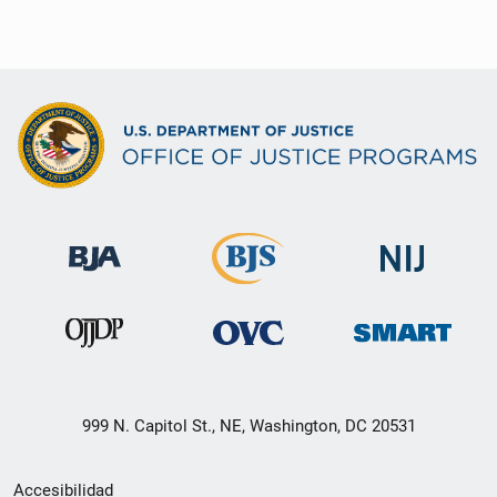
999 N. Capitol St., NE, Washington, DC 20531
Menú
Accesibilidad