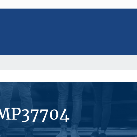
#MP37704