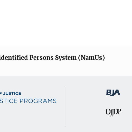
identified Persons System (NamUs)