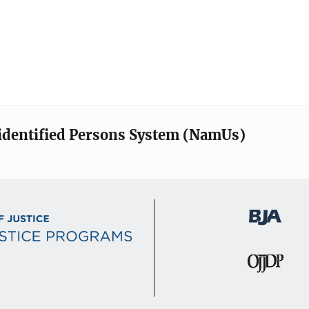
identified Persons System (NamUs)