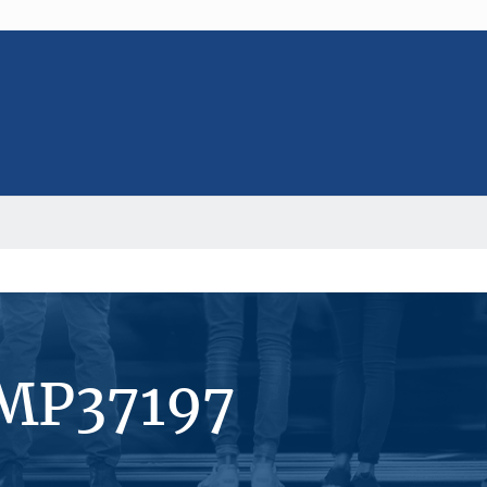
#MP37197