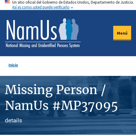
Un sitio oficial del Gobierno de Estados Unidos, Departamento de Justicia.
Pasar
Así es como usted puede verificarlo
al
contenido
principal
Menú
Inicio
Missing Person /
NamUs #MP37095
details