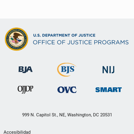
999 N. Capitol St., NE, Washington, DC 20531
Menú
Accesibilidad