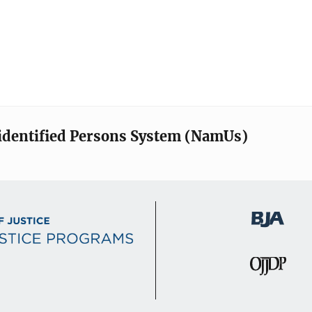
identified Persons System (NamUs)