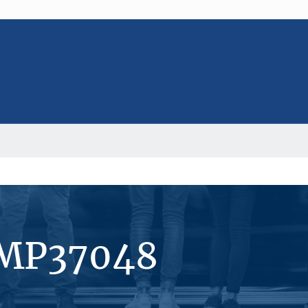
#MP37048