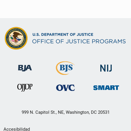
999 N. Capitol St., NE, Washington, DC 20531
Menú
Accesibilidad