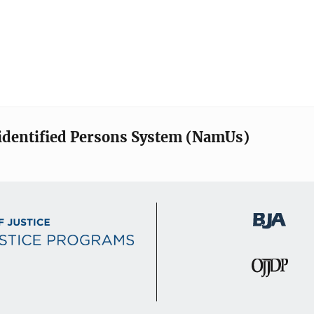
identified Persons System (NamUs)