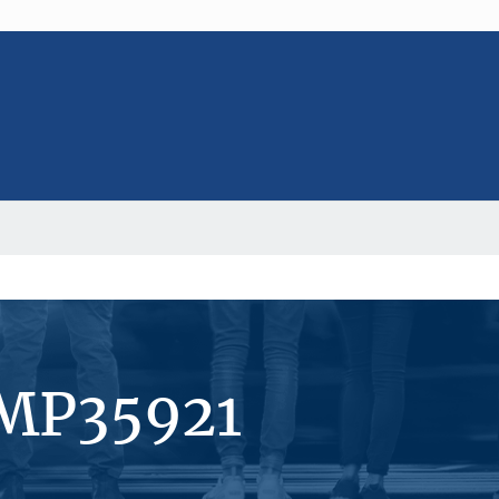
#MP35921