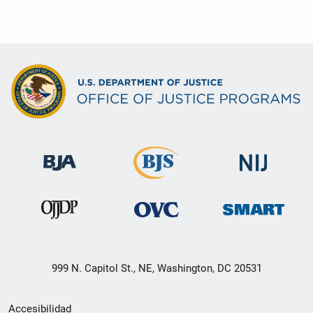
999 N. Capitol St., NE, Washington, DC 20531
Menú
Accesibilidad