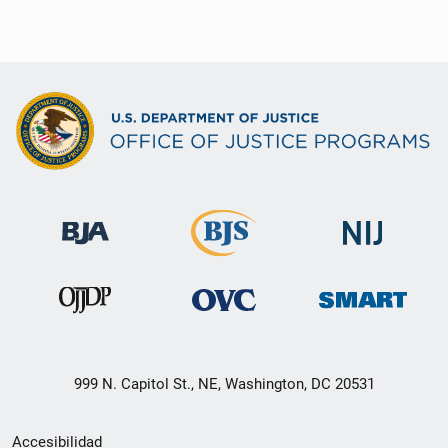
999 N. Capitol St., NE, Washington, DC 20531
Menú
Accesibilidad