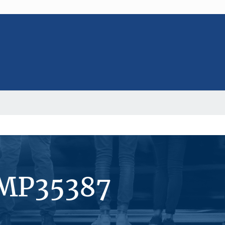
#MP35387