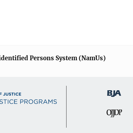
identified Persons System (NamUs)