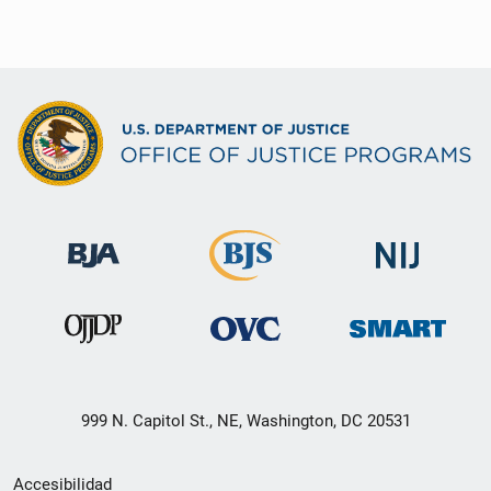
999 N. Capitol St., NE, Washington, DC 20531
Menú
Accesibilidad