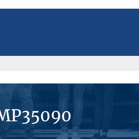
#MP35090