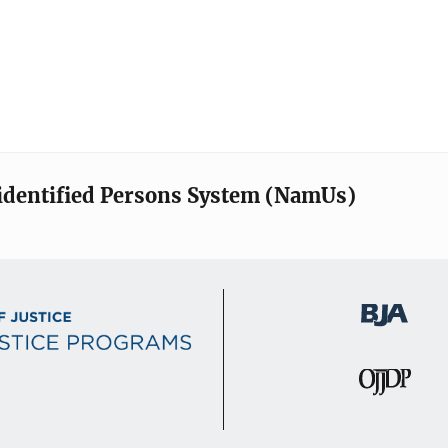
identified Persons System (NamUs)