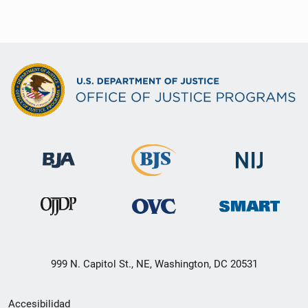
999 N. Capitol St., NE, Washington, DC 20531
Menú
Accesibilidad