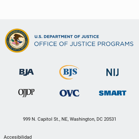
999 N. Capitol St., NE, Washington, DC 20531
Menú
Accesibilidad