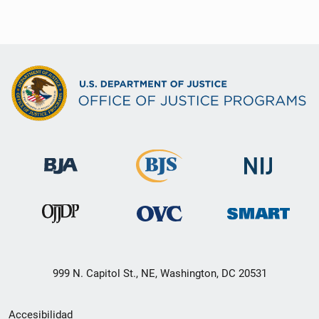
999 N. Capitol St., NE, Washington, DC 20531
Menú
Accesibilidad