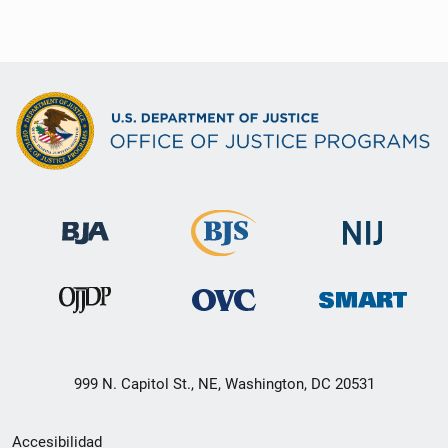
999 N. Capitol St., NE, Washington, DC 20531
Menú
Accesibilidad