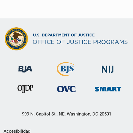
999 N. Capitol St., NE, Washington, DC 20531
Menú
Accesibilidad