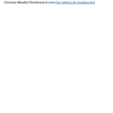
Christian Mueller/Shutterstock.com (
ver política de reutilización
).