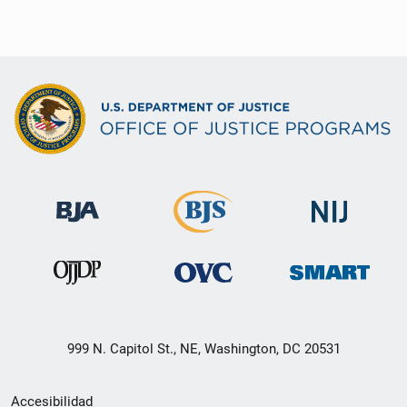
999 N. Capitol St., NE, Washington, DC 20531
Menú
Accesibilidad